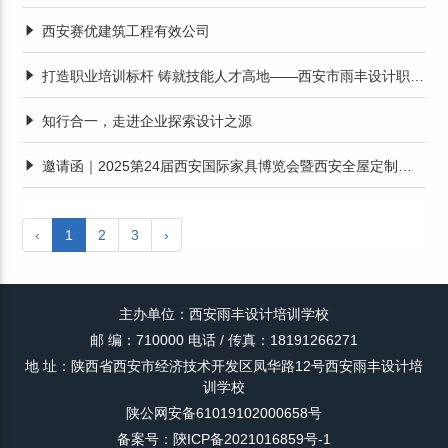
西安赛优建筑工程有效公司
打造职业培训标杆 铸就技能人才高地——西安市雨丰设计职业技能培训学校职业培训经验交流
知行合一，走进企业探索设计之源
邀请函｜2025第24届西安国际家具博览会暨西安全屋定制家居展览会
‹
1
2
3
›
主办单位：西安雨丰设计培训学校
邮 编：710000 电话 / 传真：18191266271
地 址：陕西省西安市经济技术开发区凤华路12号西安雨丰设计培
训学校
陕公网安备61019102000658号
备案号：陝ICP备2021016859号-1