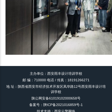
主办单位：西安雨丰设计培训学校
邮 编：710000 电话 / 传真：18191266271
地 址：陕西省西安市经济技术开发区凤华路12号西安雨丰设计培
训学校
陕公网安备61019102000658号
备案号：陝ICP备2021016859号-1
技术支持：西安云擎网络