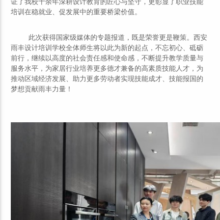
证了我校十余年深耕设计教育的匠心与坚守，更彰显了职业技能
培训在稳就业、促发展中的重要桥梁价值。
此次获得国家级媒体的专题报道，既是荣誉更是鞭策。西安
雨丰设计培训学校全体师生将以此为新的起点，不忘初心、砥砺
前行，继续以高度的社会责任感和使命感，不断提升教学质量与
服务水平，为家居行业培养更多德才兼备的高素质技能人才，为
推动区域经济发展、助力更多劳动者实现技能成才、技能报国的
梦想贡献雨丰力量！