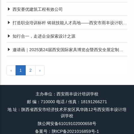
西安赛优建筑工程有效公司
打造职业培训标杆 铸就技能人才高地——西安市雨丰设计职业技能培训学校职业培训经验交流
知行合一，走进企业探索设计之源
邀请函｜2025第24届西安国际家具博览会暨西安全屋定制家居展览会
‹
1
2
›
主办单位：西安雨丰设计培训学校
邮 编：710000 电话 / 传真：18191266271
地 址：陕西省西安市经济技术开发区凤华路12号西安雨丰设计培
训学校
陕公网安备61019102000658号
备案号：陝ICP备2021016859号-1