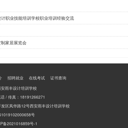
设计职业技能培训学校职业培训经验交流
定制家居展览会
介
招聘就业
在线考试
证书查询
西安雨丰设计培训学校
话 / 传真：18191266271
开发区凤华路12号西安雨丰设计培训学校
019102000658号
备2021016859号-1