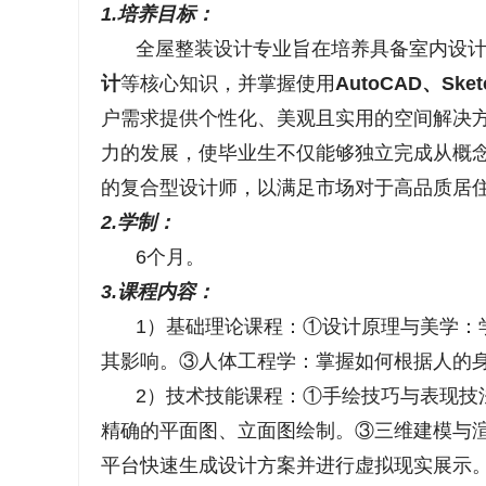
1.培养目标：
全屋整装设计专业旨在培养具备室内设
计
等核心知识，并掌握使用
AutoCAD、Sk
户需求提供个性化、美观且实用的空间解决方
力的发展，使毕业生不仅能够独立完成从概
的复合型设计师，以满足市场对于高品质居
2.学制：
6个月。
3.课程内容：
1）基础理论课程：①设计原理与美学：
其影响。③人体工程学：掌握如何根据人的
2）技术技能课程：①手绘技巧与表现技法
精确的平面图、立面图绘制。③三维建模与渲
平台快速生成设计方案并进行虚拟现实展示。