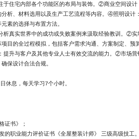
注于住宅内部各个功能区的布局与装饰。②商业空间设计
构分析、材料选用以及生产工艺流程等内容。④照明设计
等元素的选择与布置方法。
分析真实世界中的成功或失败案例来汲取经验教训。②实
际项目的全过程模拟，包括客户需求沟通、方案制定、预
：提升与客户及其他专业人士有效交流的能力。②市场营
，确保设计合法合规。
日休息，每天学习7个小时。
格证书》；
发的职业能力评价证书《全屋整装计师》 三级高级技工