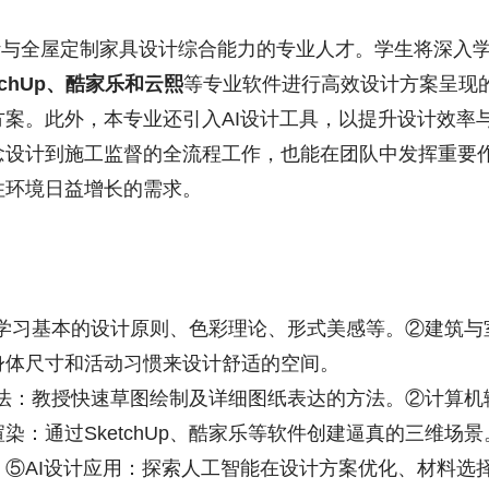
计与全屋定制家具设计综合能力的专业人才。学生将深入
etchUp、酷家乐和云熙
等专业软件进行高效设计方案呈现
案。此外，本专业还引入AI设计工具，以提升设计效率
念设计到施工监督的全流程工作，也能在团队中发挥重要
住环境日益增长的需求。
学习基本的设计原则、色彩理论、形式美感等。②建筑与
身体尺寸和活动习惯来设计舒适的空间。
：教授快速草图绘制及详细图纸表达的方法。②计算机辅助
染：通过SketchUp、酷家乐等软件创建逼真的三维场
⑤AI设计应用：探索人工智能在设计方案优化、材料选