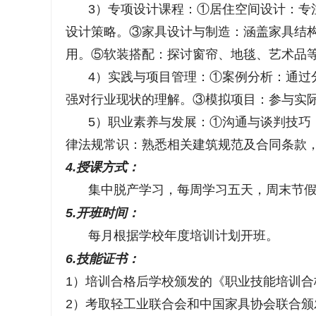
3）专项设计课程：①居住空间设计：专
设计策略。③家具设计与制造：涵盖家具结
用。⑤软装搭配：探讨窗帘、地毯、艺术品
4）实践与项目管理：①案例分析：通过
强对行业现状的理解。③模拟项目：参与实
5）职业素养与发展：①沟通与谈判技巧
律法规常识：熟悉相关建筑规范及合同条款
4.授课方式：
集中脱产学习，每周学习五天，周末节假
5.开班时间：
每月根据学校年度培训计划开班。
6.技能证书：
1）培训合格后学校颁发的《职业技能培训合
2）考取轻工业联合会和中国家具协会联合颁