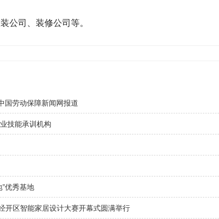
整装公司、装修公司等。
获中国劳动保障新闻网报道
业技能承训机构
”优秀基地
 西安经开区智能家居设计大赛开幕式圆满举行